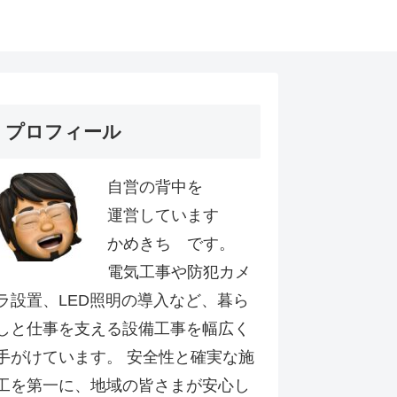
プロフィール
自営の背中を
運営しています
かめきち です。
電気工事や防犯カメ
ラ設置、LED照明の導入など、暮ら
しと仕事を支える設備工事を幅広く
手がけています。 安全性と確実な施
工を第一に、地域の皆さまが安心し