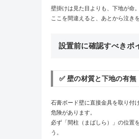
壁掛けは見た目よりも、下地が命
ここを間違えると、あとから泣き
設置前に確認すべきポ
✅ 壁の材質と下地の有無
石膏ボード壁に直接金具を取り付
危険があります。
必ず「間柱（まばしら）」の位置
う。