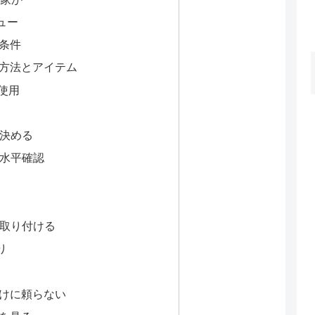
ュー
条件
方法とアイテム
使用
を決める
で水平確認
を取り付ける
り
けに頼らない