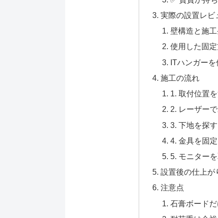
実際の設置レビ
壁構造と施工
使用した固定
ITハンガーを
施工の流れ
1. 取付位置
2. レーザー
3. 下地を探す
4. 金具を固定
5. モニター
設置後の仕上が
注意点
石膏ボードだ