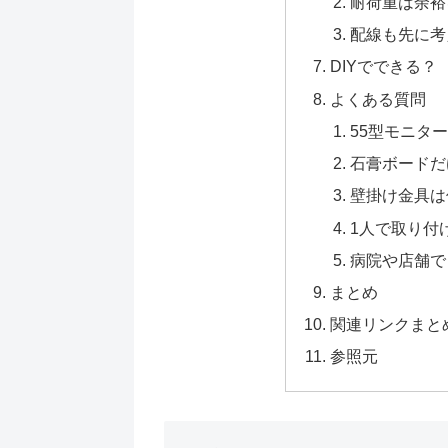
耐荷重は余裕
配線も先に考
DIYでできる？
よくある質問
55型モニタ
石膏ボードだ
壁掛け金具は
1人で取り付
病院や店舗で
まとめ
関連リンクまと
参照元