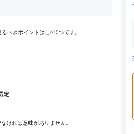
見るべきポイントはこの5つです。
選定
がなければ意味がありません。