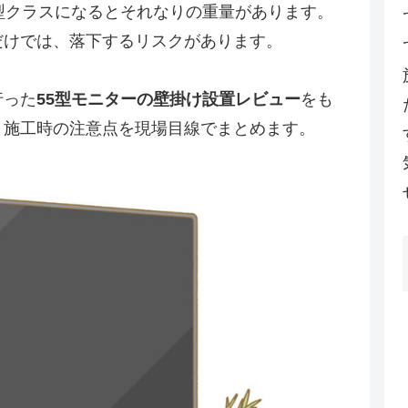
型クラスになるとそれなりの重量があります。
だけでは、落下するリスクがあります。
行った
55型モニターの壁掛け設置レビュー
をも
・施工時の注意点を現場目線でまとめます。