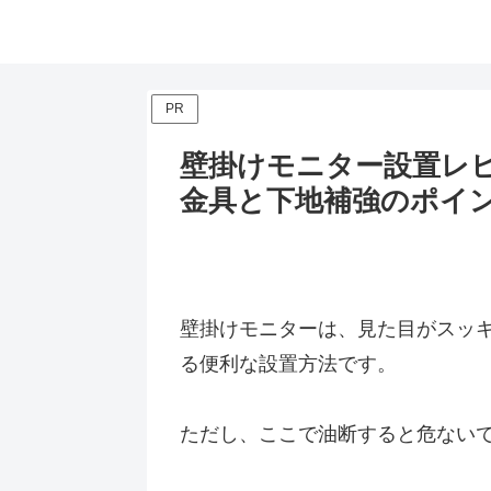
PR
壁掛けモニター設置レビ
金具と下地補強のポイ
壁掛けモニターは、見た目がスッ
る便利な設置方法です。
ただし、ここで油断すると危ない