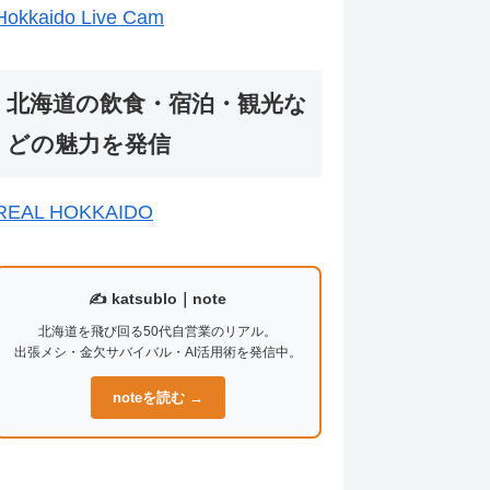
Hokkaido Live Cam
北海道の飲食・宿泊・観光な
どの魅力を発信
REAL HOKKAIDO
✍️ katsublo｜note
北海道を飛び回る50代自営業のリアル。
出張メシ・金欠サバイバル・AI活用術を発信中。
noteを読む →