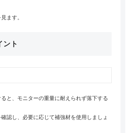
。
を見ます。
イント
けると、モニターの重量に耐えられず落下する
を確認し、必要に応じて補強材を使用しましょ