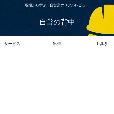
現場から学ぶ、自営業のリアルレビュー
自営の背中
サービス
出張
工具系