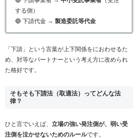
🔵 下請事業者 →
中小受託事業者
（受注
する側）
🔵 下請代金 →
製造委託等代金
「下請」という言葉が上下関係をにおわせるた
め、対等なパートナーという考え方に改められ
た格好です。
そもそも下請法（取適法）ってどんな法
律？
ひと言でいえば、
立場の強い発注側が、弱い受
注側を泣かせないためのルール
です。