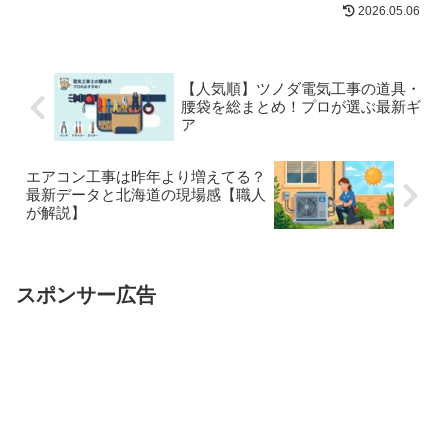
資格と工事の境界線も明示。
2026.05.06
【人気順】ツノダ電気工事の道具・
腰袋を総まとめ！プロが選ぶ最新ギ
ア
エアコン工事は昨年より増えてる？
最新データと北海道の現場感【職人
が解説】
スポンサー広告