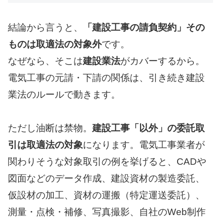
結論から言うと、
「建設工事の請負契約」その
ものは取適法の対象外
です。
なぜなら、そこは
建設業法
がカバーするから。
電気工事の元請・下請の関係は、引き続き建設
業法のルールで動きます。
ただし油断は禁物。
建設工事「以外」の委託取
引は取適法の対象
になります。電気工事業者が
関わりそうな対象取引の例を挙げると、CADや
図面などのデータ作成、建設資材の製造委託、
仮設材の加工、資材の運搬（特定運送委託）、
測量・点検・補修、写真撮影、自社のWeb制作