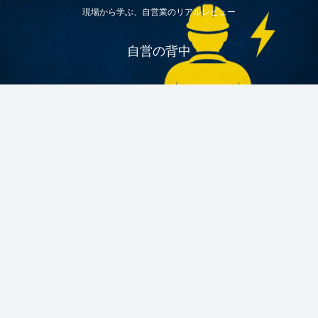
現場から学ぶ、自営業のリアルレビュー
自営の背中