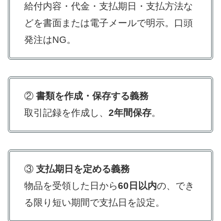
給付内容・代金・支払期日・支払方法な
どを書面または電子メールで明示。口頭
発注はNG。
②
書類を作成・保存する義務
取引記録を作成し、
2年間保存
。
③
支払期日を定める義務
物品を受領した日から
60日以内
の、でき
る限り短い期間で支払日を設定。