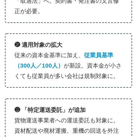
「取適法」へ。契約書・発注書の文言修
正が必要。
❷ 適用対象の拡大
従来の資本金基準に加え、
従業員基準
（300人／100人）
が新設。資本金が小さ
くても従業員が多い会社は規制対象に。
❸ 「特定運送委託」が追加
貨物運送事業者への運送委託も対象に。
資材配送や廃材運搬、重機の回送を外注