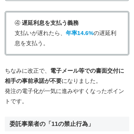
④
遅延利息を支払う義務
支払いが遅れたら、
年率14.6%
の遅延利
息を支払う。
ちなみに改正で、
電子メール等での書面交付に
相手の事前承諾が不要
になりました。
発注の電子化が一気に進みやすくなったポイン
トです。
委託事業者の「11の禁止行為」