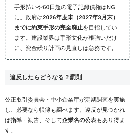
手形払いや60日超の電子記録債権はNG
に。政府は
2026年度末（2027年3月末）
までに約束手形の完全廃止
を目指してい
ます。建設業界は手形文化が根強いだけ
に、資金繰り計画の見直しは急務です。
違反したらどうなる？罰則
公正取引委員会・中小企業庁が定期調査を実施
し、必要なら帳簿も調べます。違反が見つかれ
ば指導・勧告、そして
企業名の公表
もあり得ま
す。