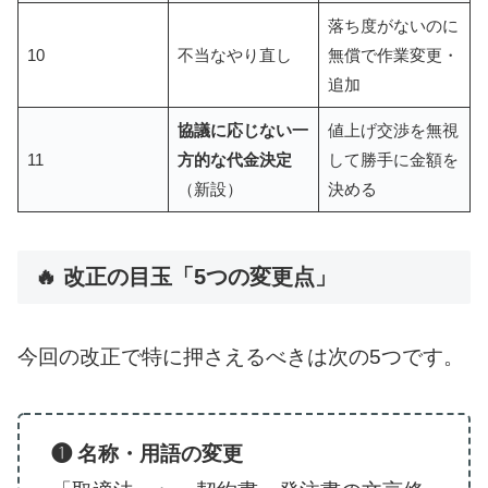
落ち度がないのに
10
不当なやり直し
無償で作業変更・
追加
協議に応じない一
値上げ交渉を無視
11
方的な代金決定
して勝手に金額を
（新設）
決める
🔥 改正の目玉「5つの変更点」
今回の改正で特に押さえるべきは次の5つです。
❶ 名称・用語の変更