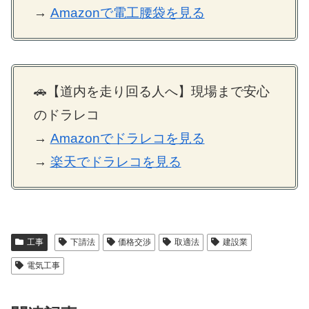
→
Amazonで電工腰袋を見る
🚗【道内を走り回る人へ】現場まで安心
のドラレコ
→
Amazonでドラレコを見る
→
楽天でドラレコを見る
工事
下請法
価格交渉
取適法
建設業
電気工事