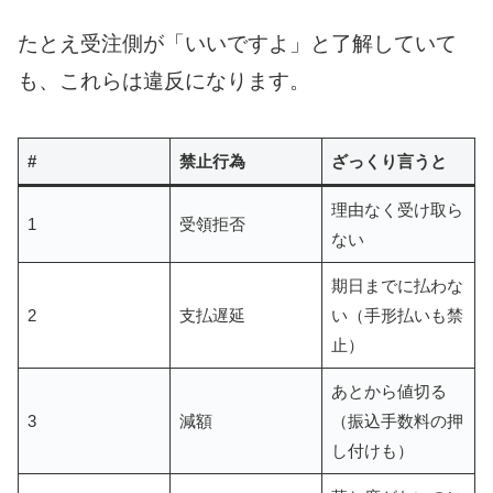
たとえ受注側が「いいですよ」と了解していて
も、これらは違反になります。
#
禁止行為
ざっくり言うと
理由なく受け取ら
1
受領拒否
ない
期日までに払わな
2
支払遅延
い（手形払いも禁
止）
あとから値切る
3
減額
（振込手数料の押
し付けも）