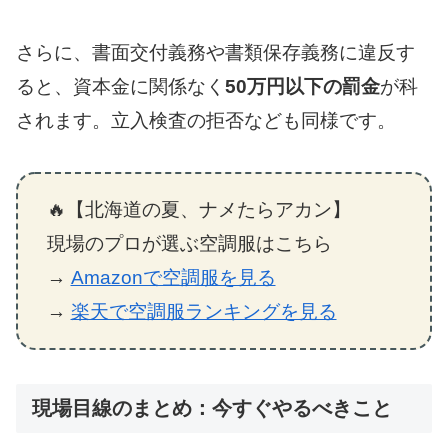
さらに、書面交付義務や書類保存義務に違反す
ると、資本金に関係なく
50万円以下の罰金
が科
されます。立入検査の拒否なども同様です。
🔥【北海道の夏、ナメたらアカン】
現場のプロが選ぶ空調服はこちら
→
Amazonで空調服を見る
→
楽天で空調服ランキングを見る
現場目線のまとめ：今すぐやるべきこと