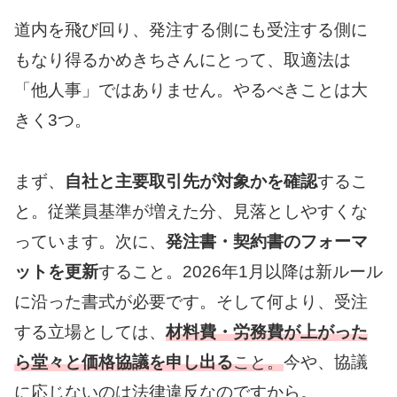
道内を飛び回り、発注する側にも受注する側に
もなり得るかめきちさんにとって、取適法は
「他人事」ではありません。やるべきことは大
きく3つ。
まず、
自社と主要取引先が対象かを確認
するこ
と。従業員基準が増えた分、見落としやすくな
っています。次に、
発注書・契約書のフォーマ
ットを更新
すること。2026年1月以降は新ルール
に沿った書式が必要です。そして何より、受注
する立場としては、
材料費・労務費が上がった
ら堂々と価格協議を申し出る
こと。
今や、協議
に応じないのは法律違反なのですから。