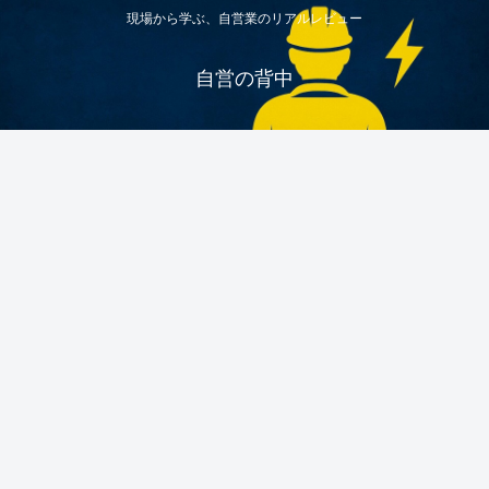
現場から学ぶ、自営業のリアルレビュー
自営の背中