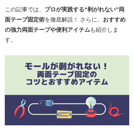
この記事では、
プロが実践する“剥がれない”両
面テープ固定術
を徹底解説！ さらに、
おすすめ
の強力両面テープや便利アイテム
も紹介しま
す。