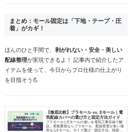
まとめ：モール固定は「下地・テープ・圧
着」がカギ！
ほんのひと手間で、
剥がれない・安全・美しい
配線整理
が実現できるよ！ 記事内で紹介したア
イテムを使って、今日からプロ仕様の仕上がり
を目指そう💪
【徹底比較】プラモール vs. Eモール｜電
気配線カバーの選び方と固定方法ガイド
プラモールとEモールの違いを電気工事目線で解
説。美観重視ならプラモール、配線変更が多い場
所ならEモール。サイズ選び、固定方法、両面テ