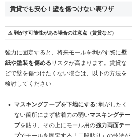
賃貸でも安心！壁を傷つけない裏ワザ
⚠️ 剥がす可能性がある場合の注意点（賃貸など）
強力に固定すると、将来モールを剥がす際に
壁
紙や塗装を傷める
リスクが高まります。賃貸な
どで壁を傷つけたくない場合は、以下の方法を
検討してください。
マスキングテープを下地にする
: 剥がしたく
ない箇所にまず粘着力の弱い
マスキングテー
プ
を貼り、その上にモール用の
強力両面テー
プ
でモールを固定する「二段貼り」の技法が