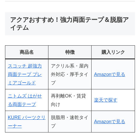
アクアおすすめ！強力両面テープ＆脱脂ア
イテム
商品名
特徴
購入リンク
スコッチ 超強力
アクリル系・屋内
両面テープ プレ
外対応・厚手タイ
Amazonで見る
ミアゴールド
プ
ニトムズ はがせ
再剥離OK・賃貸
楽天で探す
る両面テープ
向け
KURE パーツクリ
脱脂用・速乾タイ
Amazonで見る
ーナー
プ