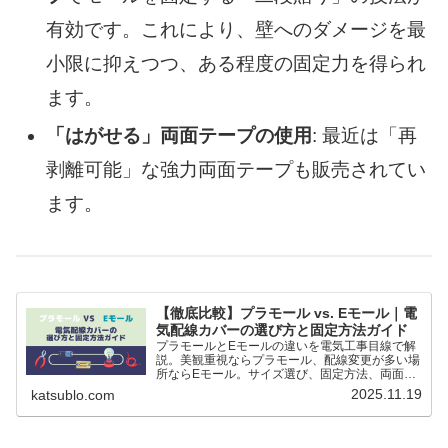
有効です。これにより、壁へのダメージを最
小限に抑えつつ、ある程度の固定力を得られ
ます。
「はがせる」両面テープの使用
: 最近は「再
剥離可能」な強力両面テープも販売されてい
ます。
【徹底比較】プラモール vs. Eモール｜電
気配線カバーの選び方と固定方法ガイド
プラモールとEモールの違いを電気工事目線で解
説。美観重視ならプラモール、配線変更が多い場
所ならEモール。サイズ選び、固定方法、両面テ
ープ・モールタッカーの使い分けまでわかりやす
2025.11.19
katsublo.com
く紹介します。