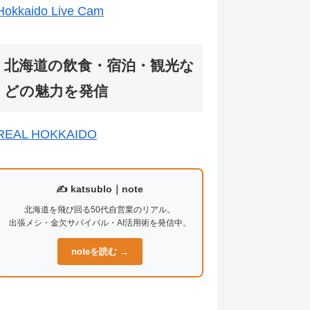
Hokkaido Live Cam
北海道の飲食・宿泊・観光な
どの魅力を発信
REAL HOKKAIDO
✍️ katsublo｜note
北海道を飛び回る50代自営業のリアル。
出張メシ・金欠サバイバル・AI活用術を発信中。
noteを読む →