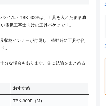
バケツL・TBK-400Fは、工具を入れたまま
肩
たい電気工事士向けの工具バケツです。
具収納インナーが付属し、移動時に工具や資
ます。
で十分な場合もあります。先に結論をまとめる
おすすめ
TBK-300F（M）