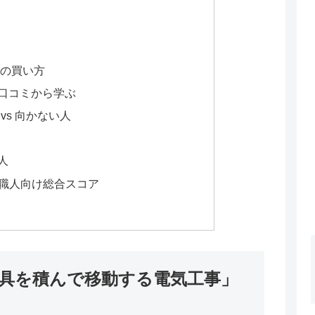
めの買い方
ルな口コミから学ぶ
vs 向かない人
人
事職人向け総合スコア
「工具を積んで移動する電気工事」