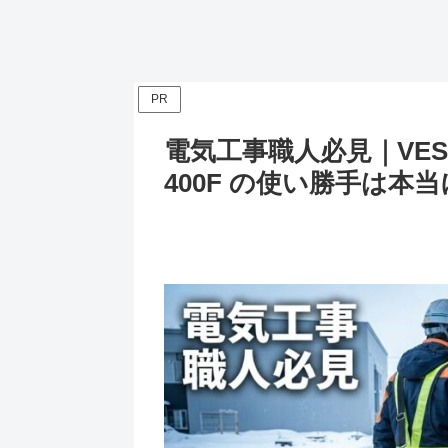
PR
電気工事職人必見｜VESS
400F の使い勝手は