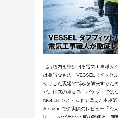
北海道内を飛び回る電気工事職人
は相当なもの。VESSEL（ベッセル
そうした現場の悩みを解決するた
だ。従来の単なる「バケツ」では
MOLLE システムまで備えた本
Amazon での実際のレビュー「
回、このバケツの
真の評価と、電