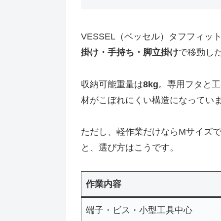
VESSEL（ベッセル）タフフィット
掛け・手持ち・脚立掛け
で移動し
収納可能重量は
8kg
。専用フタと工
材がこぼれにくい構造になってい
ただし、軽作業だけならMサイズ
と、選び方はこうです。
作業内容
端子・ビス・小型工具中心