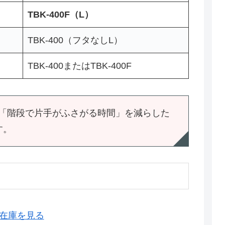
TBK-400F（L）
TBK-400（フタなしL）
TBK-400またはTBK-400F
「階段で片手がふさがる時間」を減らした
す。
格・在庫を見る