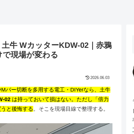
牛 WカッターKDW-02｜赤鴉
けで現場が変わる
2026.06.03
Mバー切断を多用する電工・DIYerなら、土牛
-02
は持っておいて損はない。ただし「倍力
買うと後悔する
。そこを現場目線で整理する。