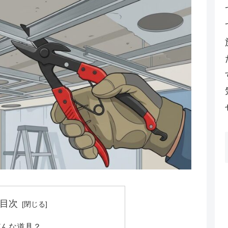
目次
どんな道具？