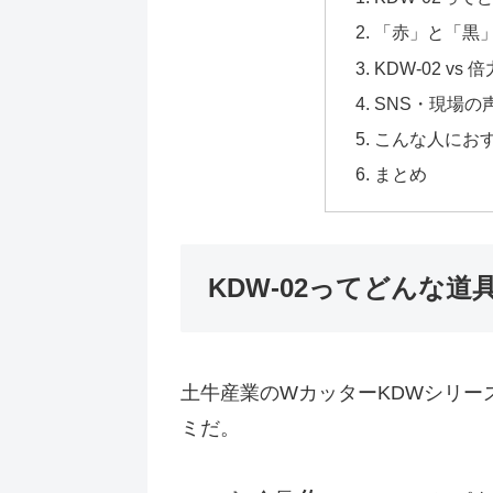
「赤」と「黒
KDW-02 v
SNS・現場の
こんな人にお
まとめ
KDW-02ってどんな道
土牛産業のWカッターKDWシリー
ミだ。