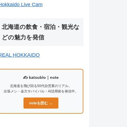
Hokkaido Live Cam
北海道の飲食・宿泊・観光な
どの魅力を発信
REAL HOKKAIDO
✍️ katsublo｜note
北海道を飛び回る50代自営業のリアル。
出張メシ・金欠サバイバル・AI活用術を発信中。
noteを読む →