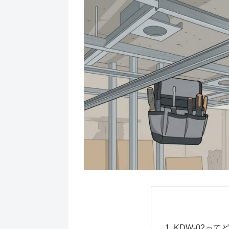
KDW-02って