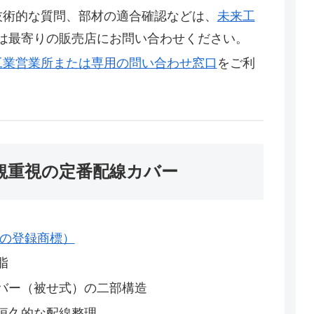
る技術的な質問、部材の適合確認などは、
未来工
は最寄りの販売店にお問い合わせください。
工業営業所または専用の問い合わせ窓口
をご利
観重視の定番配線カバー
工業の登録商標）
脂
バー（被せ式）の二部構造
恒久的な配線整理