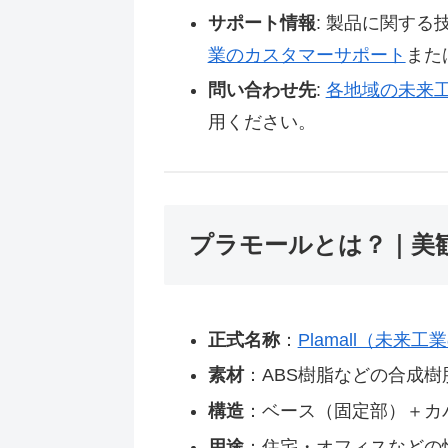
サポート情報
: 製品に関す
業のカスタマーサポート
また
問い合わせ先
:
各地域の未来
用ください。
プラモールとは？｜美
正式名称
：
Plamall（未来
素材
：ABS樹脂などの合成樹
構造
：ベース（固定部）＋カ
用途
：住宅・オフィスなどの