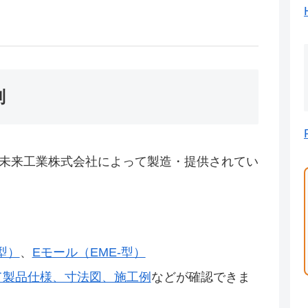
制
に未来工業株式会社によって製造・提供されてい
型）
、
Eモール（EME-型）
て製品仕様、寸法図、施工例
などが確認できま