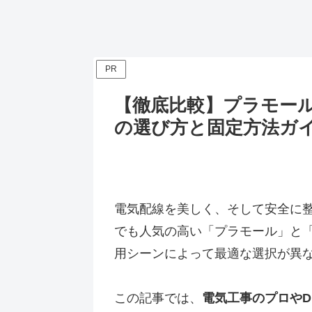
PR
【徹底比較】プラモール 
の選び方と固定方法ガ
電気配線を美しく、そして安全に
でも人気の高い「プラモール」と
用シーンによって最適な選択が異
この記事では、
電気工事のプロやD