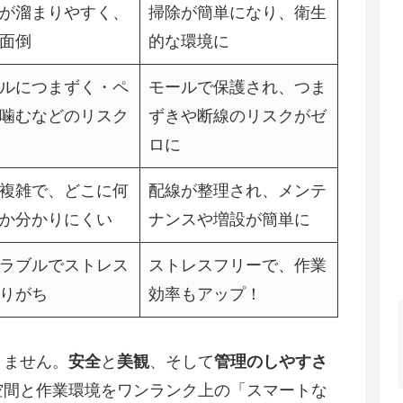
が溜まりやすく、
掃除が簡単になり、衛生
面倒
的な環境に
ルにつまずく・ペ
モールで保護され、つま
噛むなどのリスク
ずきや断線のリスクがゼ
ロに
複雑で、どこに何
配線が整理され、メンテ
か分かりにくい
ナンスや増設が簡単に
ラブルでストレス
ストレスフリーで、作業
りがち
効率もアップ！
りません。
安全
と
美観
、そして
管理のしやすさ
空間と作業環境をワンランク上の「スマートな