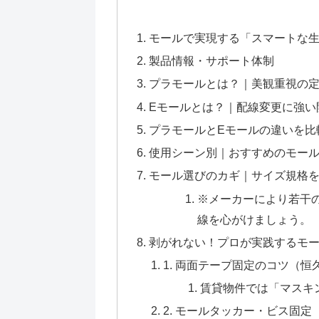
モールで実現する「スマートな
製品情報・サポート体制
プラモールとは？｜美観重視の
Eモールとは？｜配線変更に強い
プラモールとEモールの違いを比
使用シーン別｜おすすめのモー
モール選びのカギ｜サイズ規格
※メーカーにより若干
線を心がけましょう。
剥がれない！プロが実践するモ
1. 両面テープ固定のコツ（恒
賃貸物件では「マスキ
2. モールタッカー・ビス固定