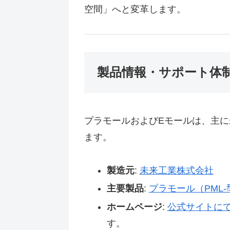
空間」へと変革します。
製品情報・サポート体
プラモールおよびEモールは、主
ます。
製造元
:
未来工業株式会社
主要製品
:
プラモール（PML-
ホームページ
:
公式サイトに
す。