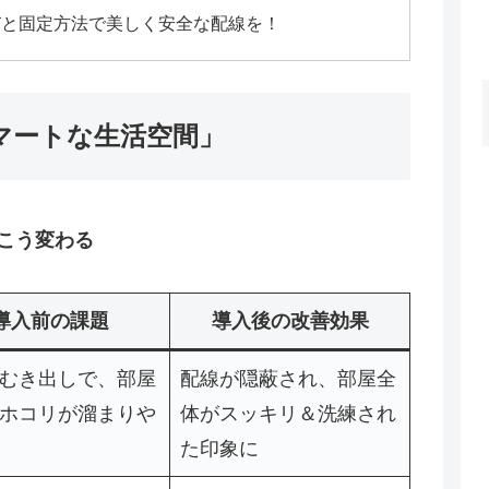
びと固定方法で美しく安全な配線を！
マートな生活空間」
でこう変わる
導入前の課題
導入後の改善効果
むき出しで、部屋
配線が隠蔽され、部屋全
ホコリが溜まりや
体がスッキリ＆洗練され
た印象に