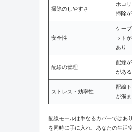
ホコリ
掃除のしやすさ
掃除が
ケーブ
安全性
ットが
あり
配線が
配線の管理
がある
配線ト
ストレス・効率性
が溜ま
配線モールは単なるカバーではあ
を同時に手に入れ、あなたの生活