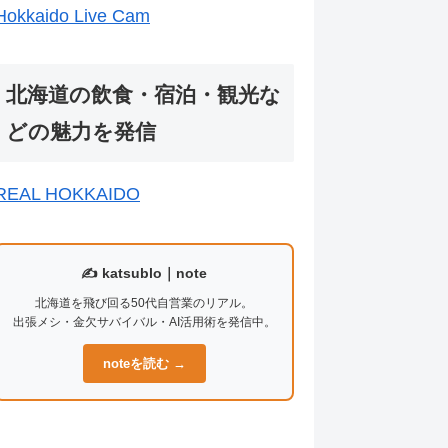
Hokkaido Live Cam
北海道の飲食・宿泊・観光な
どの魅力を発信
REAL HOKKAIDO
✍️ katsublo｜note
北海道を飛び回る50代自営業のリアル。
出張メシ・金欠サバイバル・AI活用術を発信中。
noteを読む →