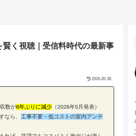
を賢く視聴｜受信料時代の最新事
2026.05.30
未収数が
6年ぶりに減少
（2026年5月発表）
すなら、
工事不要・低コストの室内アンテ
えれば、賃貸でもコスパよく地デジが楽し