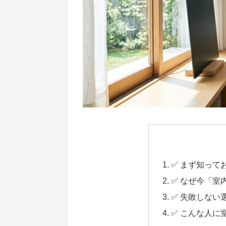
✅ まず知って
✅ なぜ今「室
✅ 失敗しない
✅ こんな人に