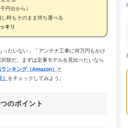
数千円台から）
越し時もそのまま持ち運べる
ッキリ
もったいない」「アンテナ工事に何万円もかけ
選択肢だ。まずは定番モデルを見比べたいなら
ンキング（Amazon）
と
天）
をチェックしてみよう。
4つのポイント