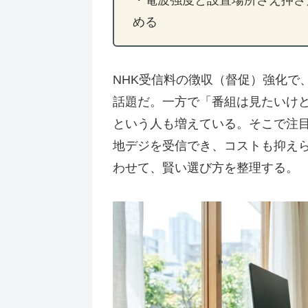
める
NHK受信料の徴収（督促）強化で
話題だ。一方で「番組は見たいけ
という人も増えている。そこで注
地デジを受信でき、コストも抑え
わせて、賢い選び方を整理する。