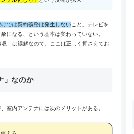
ランブル化しろ」
という反発が拡大
だけでは契約義務は発生しない
こと。テレビを
対象になる、という基本は変わっていない。
徴収」は誤解なので、ここは正しく押さえてお
ナ」なのか
が、室内アンテナには次のメリットがある。
ら使える