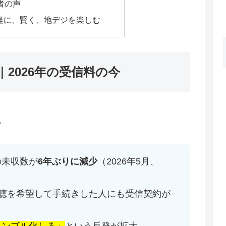
用者の声
手軽に、賢く、地デジを楽しむ
｜2026年の受信料の今
。
の未収数が
6年ぶりに減少
（2026年5月、
聴を希望して手続きした人にも受信契約が