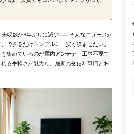
、未収数が6年ぶりに減少――そんなニュースが
ど、できるだけシンプルに、安く済ませたい」
目を集めているのが
室内アンテナ
。工事不要で
られる手軽さが魅力だ。最新の受信料事情とあ