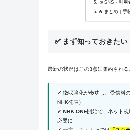
📣 SNS・利
🔥 まとめ｜
✅ まず知っておきたい
最新の状況はこの3点に集約される
✔ 徴収強化が奏功し、受信料
NHK発表）
✔
NHK ONE
開始で、ネット視
必要に