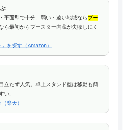
選ぶ
・平面型で十分。弱い・遠い地域なら
ブー
なら最初からブースター内蔵が失敗しにく
を探す（Amazon）
目立たず人気。卓上スタンド型は移動も簡
すい。
覧（楽天）