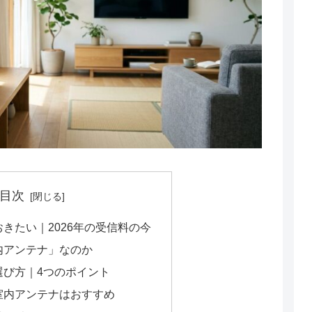
目次
おきたい｜2026年の受信料の今
内アンテナ」なのか
選び方｜4つのポイント
室内アンテナはおすすめ