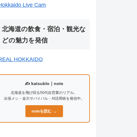
Hokkaido Live Cam
北海道の飲食・宿泊・観光な
どの魅力を発信
REAL HOKKAIDO
✍️ katsublo｜note
北海道を飛び回る50代自営業のリアル。
出張メシ・金欠サバイバル・AI活用術を発信中。
noteを読む →