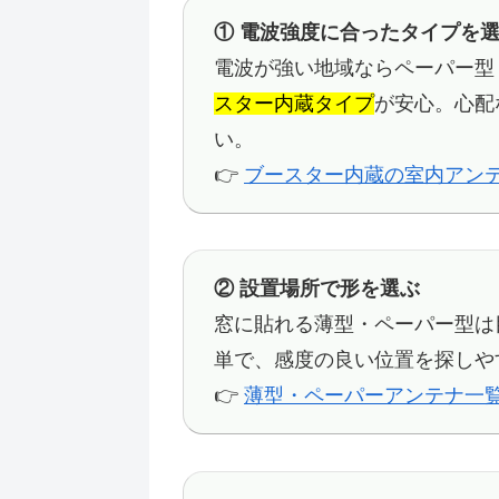
① 電波強度に合ったタイプを
電波が強い地域ならペーパー型
スター内蔵タイプ
が安心。心配
い。
👉
ブースター内蔵の室内アンテナ
② 設置場所で形を選ぶ
窓に貼れる薄型・ペーパー型は
単で、感度の良い位置を探しや
👉
薄型・ペーパーアンテナ一