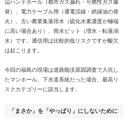
辺ハンドホール（都市ガス漏れ・可燃性ガス爆
発）、電力ケーブル用（通電活線・絶縁油の発
火）、古い農業集落排水（硫化水素濃度が極端
に高い場合あり）、雨水ピット（増水・転落溺
水）です。通信用は比較的低リスクですが酸欠
は起こります。
今回の福島の現場は道路陥没原因調査で入坑し
たマンホール。下水道系統だった場合、最高リ
スクカテゴリーに該当します。
「まさか」を「やっぱり」にしないために