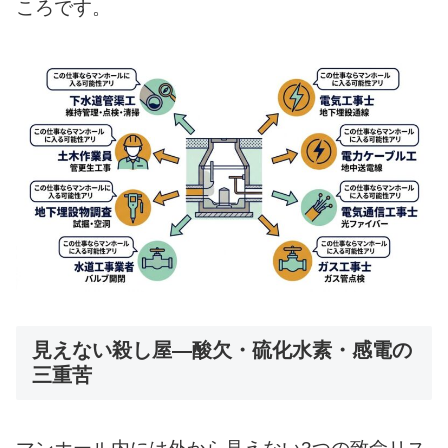
ころです。
見えない殺し屋—酸欠・硫化水素・感電の
三重苦