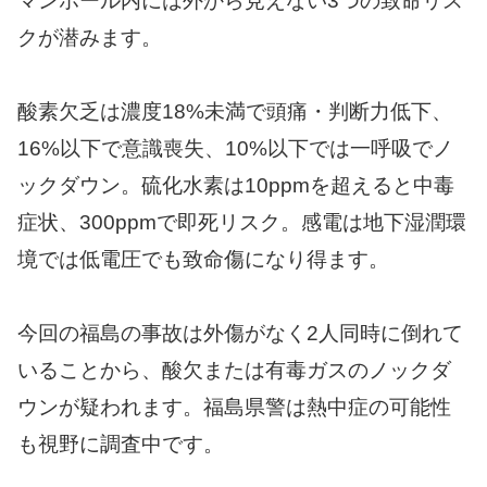
マンホール内には外から見えない3つの致命リス
クが潜みます。
酸素欠乏は濃度18%未満で頭痛・判断力低下、
16%以下で意識喪失、10%以下では一呼吸でノ
ックダウン。硫化水素は10ppmを超えると中毒
症状、300ppmで即死リスク。感電は地下湿潤環
境では低電圧でも致命傷になり得ます。
今回の福島の事故は外傷がなく2人同時に倒れて
いることから、酸欠または有毒ガスのノックダ
ウンが疑われます。福島県警は熱中症の可能性
も視野に調査中です。