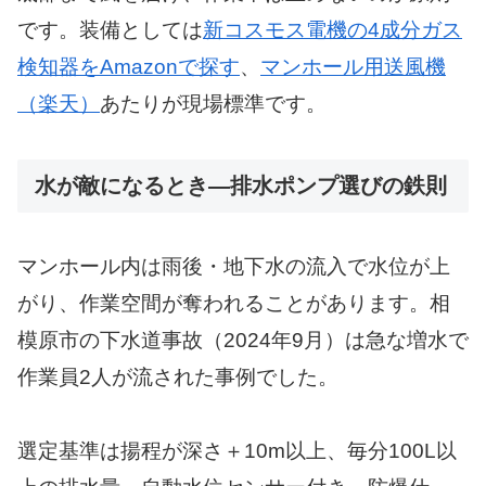
です。装備としては
新コスモス電機の4成分ガス
検知器をAmazonで探す
、
マンホール用送風機
（楽天）
あたりが現場標準です。
水が敵になるとき—排水ポンプ選びの鉄則
マンホール内は雨後・地下水の流入で水位が上
がり、作業空間が奪われることがあります。相
模原市の下水道事故（2024年9月）は急な増水で
作業員2人が流された事例でした。
選定基準は揚程が深さ＋10m以上、毎分100L以