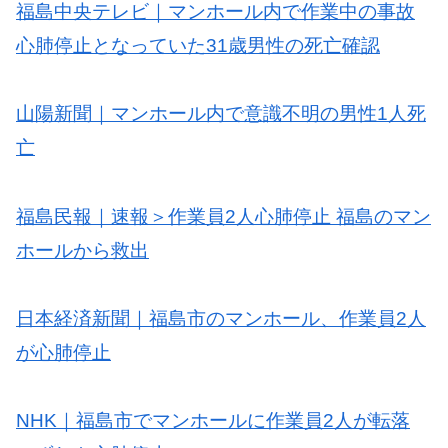
福島中央テレビ｜マンホール内で作業中の事故
心肺停止となっていた31歳男性の死亡確認
山陽新聞｜マンホール内で意識不明の男性1人死
亡
福島民報｜速報＞作業員2人心肺停止 福島のマン
ホールから救出
日本経済新聞｜福島市のマンホール、作業員2人
が心肺停止
NHK｜福島市でマンホールに作業員2人が転落