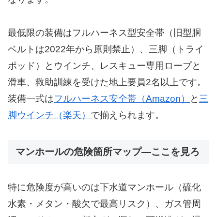
最低限の装備はフルハーネス型安全帯（旧型胴
ベルトは2022年から原則禁止）、三脚（トライ
ポッド）とウインチ、レスキュー専用ロープと
滑車、救助訓練を受けた地上要員2名以上です。
装備一式は
フルハーネス安全帯（Amazon）
と
三
脚ウインチ（楽天）
で揃えられます。
マンホールの危険箇所マップ—ここを見ろ
特に危険度が高いのは下水道マンホール（硫化
水素・メタン・酸欠で最高リスク）、ガス管周