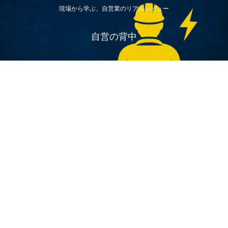
現場から学ぶ、自営業のリアルレビュー
自営の背中