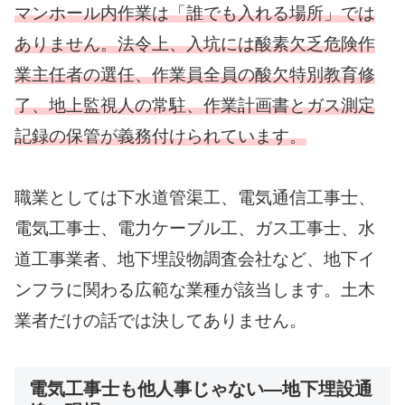
マンホール内作業は「誰でも入れる場所」では
ありません。法令上、入坑には酸素欠乏危険作
業主任者の選任、作業員全員の酸欠特別教育修
了、地上監視人の常駐、作業計画書とガス測定
記録の保管が義務付けられています。
職業としては下水道管渠工、電気通信工事士、
電気工事士、電力ケーブル工、ガス工事士、水
道工事業者、地下埋設物調査会社など、地下イ
ンフラに関わる広範な業種が該当します。土木
業者だけの話では決してありません。
電気工事士も他人事じゃない—地下埋設通