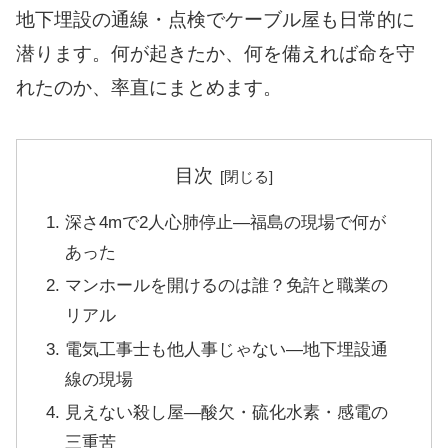
地下埋設の通線・点検でケーブル屋も日常的に
潜ります。何が起きたか、何を備えれば命を守
れたのか、率直にまとめます。
目次
深さ4mで2人心肺停止—福島の現場で何が
あった
マンホールを開けるのは誰？免許と職業の
リアル
電気工事士も他人事じゃない—地下埋設通
線の現場
見えない殺し屋—酸欠・硫化水素・感電の
三重苦