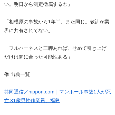
い。明日から測定徹底するわ」
「相模原の事故から1年半、また同じ。教訓が業
界に共有されてない」
「フルハーネスと三脚あれば、せめて引き上げ
だけは間に合った可能性ある」
📚 出典一覧
共同通信／nippon.com｜マンホール事故1人が死
亡 31歳男性作業員、福島