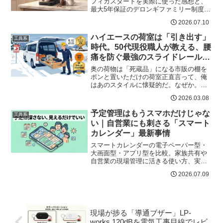
フィカスタートを実際に使った感想と、
最大5年保証のデロンギファミリー制度、
リアルな口コミまでまとめて紹介。自宅
2026.07.10
カフェを検討中の方必見。
ハイエースの荷室は「引き出す」
工具系
時代。50代現役職人が教える、腰
痛を防ぐ最強のスライドレール
DIY術
奥の荷物は「死蔵品」になる市販の棚を
ポンと置いただけの荷室正直言って、俺
はあのスタイルに懐疑的だ。なぜか。荷
室の奥に押し込んだ工具や資材は、いざ
2026.03.08
という時に取り出せず「死蔵品」と化す
からだ。ケーブルドラム、圧着工具、ブ
予定管理はもうスマホだけじゃな
工具系
レーカー類奥にあるものを...
い｜自営業にも刺さる「スマート
カレンダー」最新事情
スマートカレンダーの電子ペーパー型・
大画面型・アプリ型を比較。家族共有や
自営業の現場管理に活きる使い方、実際
の口コミ、購入前に確認すべきポイント
2026.07.09
までまとめました。
現場が捗る「導通ブザー」LP-
works 120dBを電気工事目線でレビ