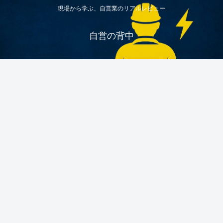
現場から学ぶ、自営業のリアルレビュー
自営の背中