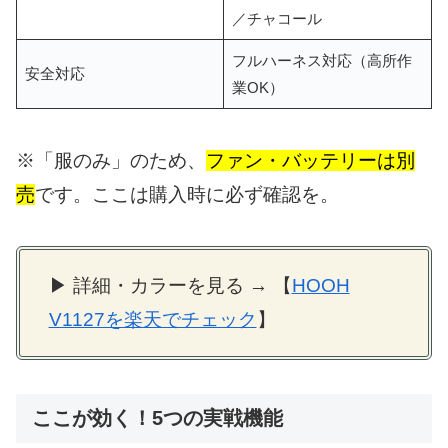
／チャコール
フルハーネス対応（高所作
安全対応
業OK）
※「服のみ」のため、
ファン・バッテリーは別
売
です。ここは購入時に必ず確認を。
▶ 詳細・カラーを見る → 【
HOOH
V1127を楽天でチェック
】
ここが効く！5つの実戦機能