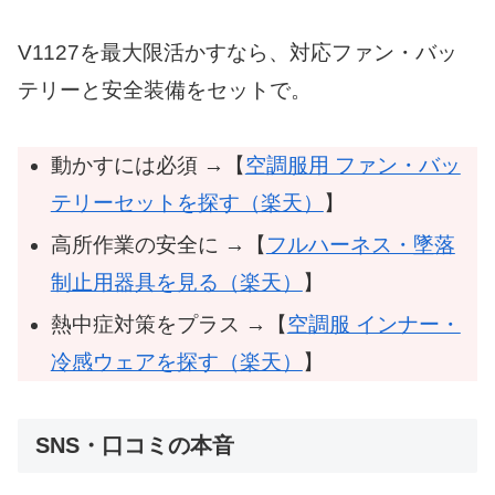
V1127を最大限活かすなら、対応ファン・バッ
テリーと安全装備をセットで。
動かすには必須 →【
空調服用 ファン・バッ
テリーセットを探す（楽天）
】
高所作業の安全に →【
フルハーネス・墜落
制止用器具を見る（楽天）
】
熱中症対策をプラス →【
空調服 インナー・
冷感ウェアを探す（楽天）
】
SNS・口コミの本音