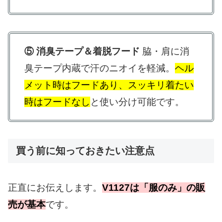
⑤ 消臭テープ＆着脱フード
脇・肩に消
臭テープ内蔵で汗のニオイを軽減。
ヘル
メット時はフードあり、スッキリ着たい
時はフードなし
と使い分け可能です。
買う前に知っておきたい注意点
正直にお伝えします。
V1127は「服のみ」の販
売が基本
です。