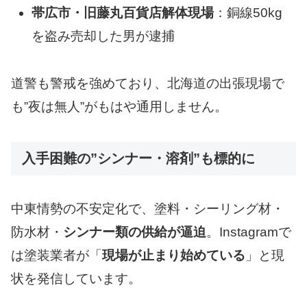
帯広市・旧藤丸百貨店解体現場
：銅線50kg
を盗み売却した男が逮捕
道警も警戒を強めており、北海道の出張現場で
も”夜は無人”がもはや通用しません。
入手困難の”シンナー・溶剤”も標的に
中東情勢の不安定化で、塗料・シーリング材・
防水材・
シンナー類の供給が逼迫
。Instagramで
は塗装業者が「
現場が止まり始めている
」と現
状を発信しています。