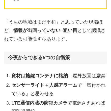
「うちの地域はまだ平和」と思っていた現場ほ
ど、
情報が出回っていない=狙い目
として認識さ
れている可能性すらあります。
今夜からできる5つの自衛策
資材は施錠コンテナに格納
、屋外放置は厳禁
センサーライト＋人感アラーム
で「気付かれ
ている」と思わせる
LTE通信内蔵の防犯カメラ
で電源さえあれば