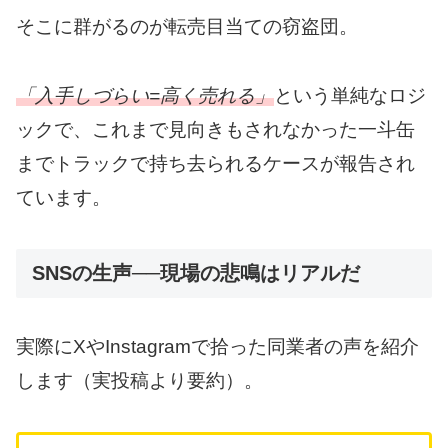
そこに群がるのが転売目当ての窃盗団。
「入手しづらい=高く売れる」
という単純なロジ
ックで、これまで見向きもされなかった一斗缶
までトラックで持ち去られるケースが報告され
ています。
SNSの生声──現場の悲鳴はリアルだ
実際にXやInstagramで拾った同業者の声を紹介
します（実投稿より要約）。