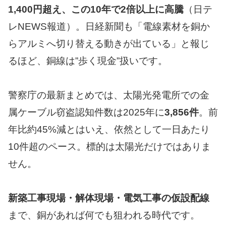
1,400円超え、この10年で2倍以上に高騰
（日テ
レNEWS報道）。日経新聞も「電線素材を銅か
らアルミへ切り替える動きが出ている」と報じ
るほど、銅線は”歩く現金”扱いです。
警察庁の最新まとめでは、太陽光発電所での金
属ケーブル窃盗認知件数は2025年に
3,856件
。前
年比約45%減とはいえ、依然として一日あたり
10件超のペース。標的は太陽光だけではありま
せん。
新築工事現場・解体現場・電気工事の仮設配線
まで、銅があれば何でも狙われる時代です。