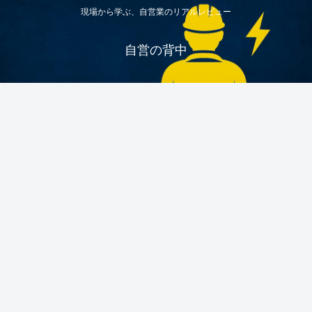
現場から学ぶ、自営業のリアルレビュー
自営の背中