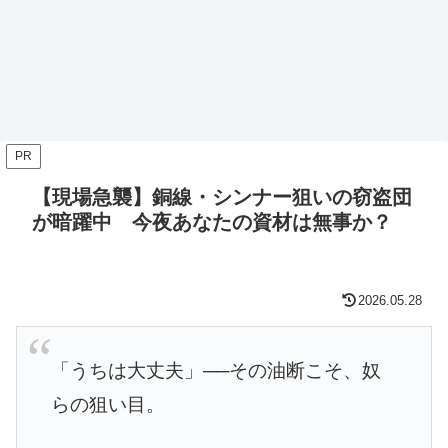
PR
【現場急襲】銅線・シンナー狙いの窃盗団
が暗躍中 今夜あなたの資材は無事か？
2026.05.28
「うちは大丈夫」──その油断こそ、奴
らの狙い目。