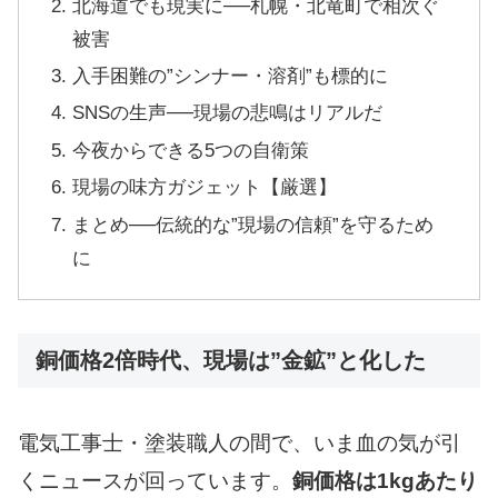
北海道でも現実に──札幌・北竜町で相次ぐ
被害
入手困難の”シンナー・溶剤”も標的に
SNSの生声──現場の悲鳴はリアルだ
今夜からできる5つの自衛策
現場の味方ガジェット【厳選】
まとめ──伝統的な”現場の信頼”を守るため
に
銅価格2倍時代、現場は”金鉱”と化した
電気工事士・塗装職人の間で、いま血の気が引
くニュースが回っています。
銅価格は1kgあたり