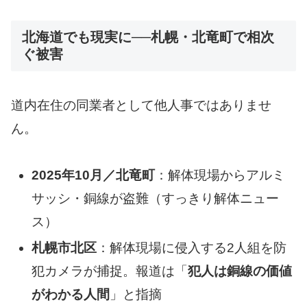
北海道でも現実に──札幌・北竜町で相次
ぐ被害
道内在住の同業者として他人事ではありませ
ん。
2025年10月／北竜町
：解体現場からアルミ
サッシ・銅線が盗難（すっきり解体ニュー
ス）
札幌市北区
：解体現場に侵入する2人組を防
犯カメラが捕捉。報道は「
犯人は銅線の価値
がわかる人間
」と指摘