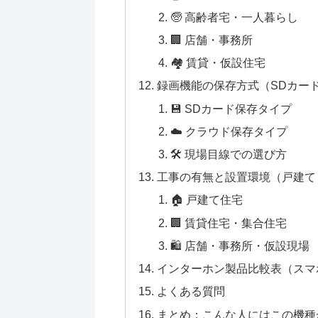
🧓 高齢者宅・一人暮らし
🏢 店舗・事務所
🏘 賃貸・仮設住宅
録画機能の保存方式（SDカード 
💾 SDカード保存タイプ
☁️ クラウド保存タイプ
🛠 現場目線での選び方
工事の有無と設置環境（戸建て
🏠 戸建て住宅
🏢 賃貸住宅・集合住宅
🛍 店舗・事務所・仮設現場
インターホン製品比較表（スマ
よくある質問
まとめ：こんな人にはこの機種