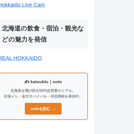
Hokkaido Live Cam
北海道の飲食・宿泊・観光な
どの魅力を発信
REAL HOKKAIDO
✍️ katsublo｜note
北海道を飛び回る50代自営業のリアル。
出張メシ・金欠サバイバル・AI活用術を発信中。
noteを読む →