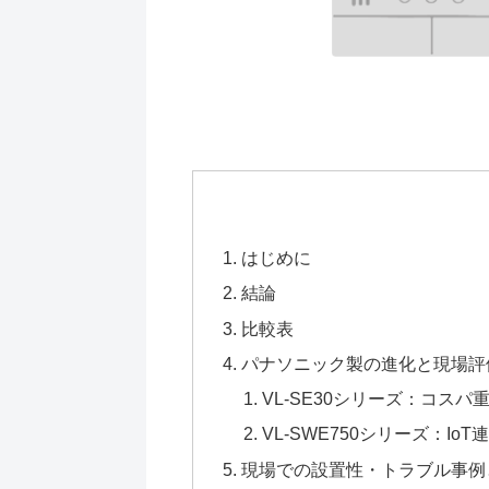
はじめに
結論
比較表
パナソニック製の進化と現場評
VL-SE30シリーズ：コスパ
VL-SWE750シリーズ：Io
現場での設置性・トラブル事例