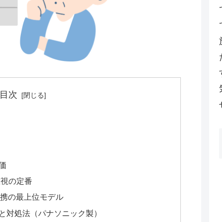
目次
価
重視の定番
T連携の最上位モデル
と対処法（パナソニック製）