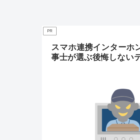
PR
スマホ連携インターホ
事士が選ぶ後悔しない