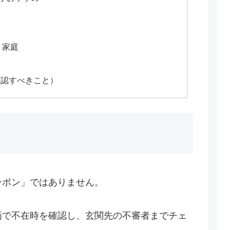
働き家庭
確認すべきこと）
ンポン」ではありません。
画で不在時を確認し、玄関先の不審者までチェ