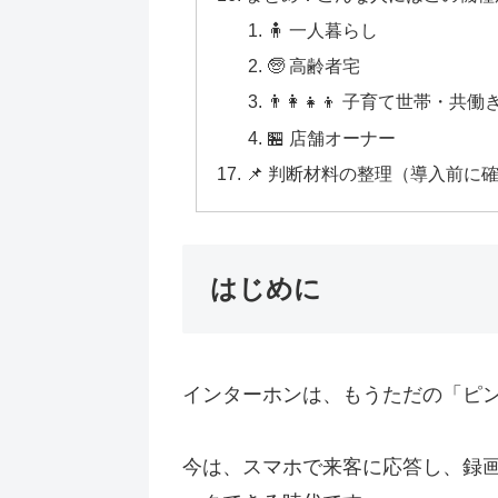
🧍 一人暮らし
🧓 高齢者宅
👨‍👩‍👧‍👦 子育て世帯・共
🏪 店舗オーナー
📌 判断材料の整理（導入前に
はじめに
インターホンは、もうただの「ピ
今は、スマホで来客に応答し、録