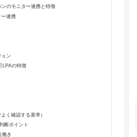
ドアホンのモニター連携と特徴
ター連携
ジョン
LPAの特徴
場でよく確認する基準）
判断ポイント
共働き