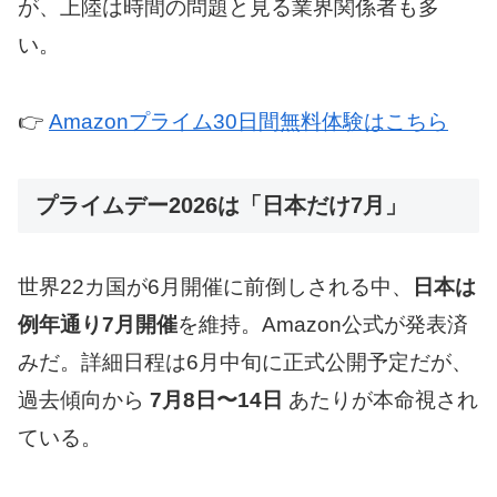
が、上陸は時間の問題と見る業界関係者も多
い。
👉
Amazonプライム30日間無料体験はこちら
プライムデー2026は「日本だけ7月」
世界22カ国が6月開催に前倒しされる中、
日本は
例年通り7月開催
を維持。Amazon公式が発表済
みだ。詳細日程は6月中旬に正式公開予定だが、
過去傾向から
7月8日〜14日
あたりが本命視され
ている。