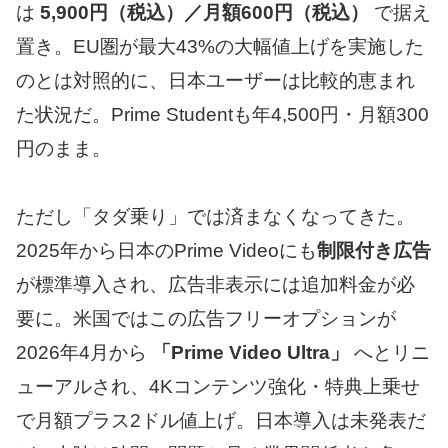
は
5,900円（税込）／月額600円（税込）
で据え
置き。EU圏が最大43%の大幅値上げを実施した
のとは対照的に、日本ユーザーは比較的恵まれ
た状況だ。Prime Studentも年4,500円・月額300
円のまま。
ただし「タダ乗り」では済まなくなってきた。
2025年から日本のPrime Videoにも
制限付き広告
が標準導入され、広告非表示には追加料金が必
要に。米国ではこの広告フリーオプションが
2026年4月から
「Prime Video Ultra」
へとリニ
ューアルされ、4Kコンテンツ強化・特典上乗せ
で月額プラス2ドル値上げ。日本導入は未発表だ