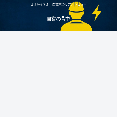
現場から学ぶ、自営業のリアルレビュー
自営の背中