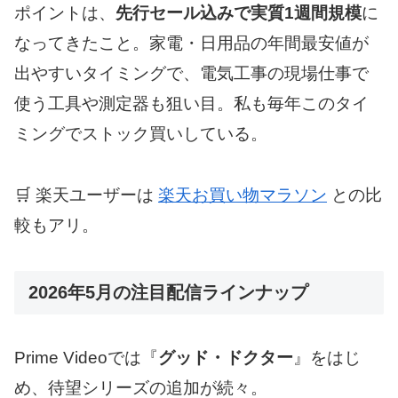
ポイントは、
先行セール込みで実質1週間規模
に
なってきたこと。家電・日用品の年間最安値が
出やすいタイミングで、電気工事の現場仕事で
使う工具や測定器も狙い目。私も毎年このタイ
ミングでストック買いしている。
🛒 楽天ユーザーは
楽天お買い物マラソン
との比
較もアリ。
2026年5月の注目配信ラインナップ
Prime Videoでは『
グッド・ドクター
』をはじ
め、待望シリーズの追加が続々。