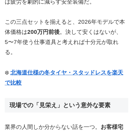
は疲労を劇的に減らす安全装備だ。
この三点セットを揃えると、2026年モデルで本
体価格は
200万円前後
。決して安くはないが、
5〜7年使う仕事道具と考えれば十分元が取れ
る。
❄️
北海道仕様の冬タイヤ・スタッドレスを楽天
で比較
現場での「見栄え」という意外な要素
業界の人間しか分からない話を一つ。
お客様宅