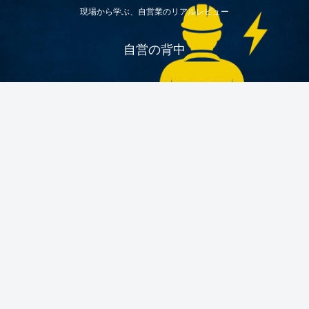
現場から学ぶ、自営業のリアルレビュー
自営の背中