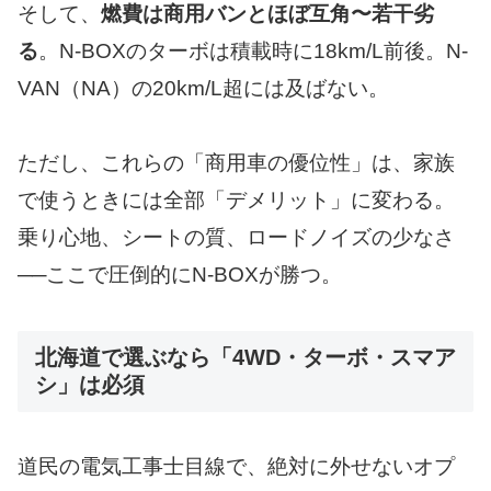
そして、
燃費は商用バンとほぼ互角〜若干劣
る
。N-BOXのターボは積載時に18km/L前後。N-
VAN（NA）の20km/L超には及ばない。
ただし、これらの「商用車の優位性」は、家族
で使うときには全部「デメリット」に変わる。
乗り心地、シートの質、ロードノイズの少なさ
──ここで圧倒的にN-BOXが勝つ。
北海道で選ぶなら「4WD・ターボ・スマア
シ」は必須
道民の電気工事士目線で、絶対に外せないオプ