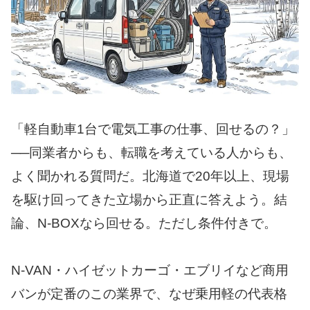
「軽自動車1台で電気工事の仕事、回せるの？」
──同業者からも、転職を考えている人からも、
よく聞かれる質問だ。北海道で20年以上、現場
を駆け回ってきた立場から正直に答えよう。結
論、N-BOXなら回せる。ただし条件付きで。
N-VAN・ハイゼットカーゴ・エブリイなど商用
バンが定番のこの業界で、なぜ乗用軽の代表格