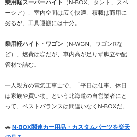
乗用軽スーパーハイト
（N-BOX、タント、スペ
ーシア）。室内空間は広く快適。積載は商用に
劣るが、工具運搬には十分。
乗用軽ハイト・ワゴン
（N-WGN、ワゴンRな
ど）。燃費は◎だが、車内高が足りず脚立や配
管材で詰む。
一人親方の電気工事士で、「平日は仕事、休日
は家族や買い物」という北海道の自営業者にと
って、ベストバランスは間違いなくN-BOXだ。
🚗
N-BOX関連カー用品・カスタムパーツを楽天