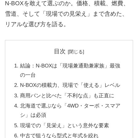
N-BOXを敢えて選ぶのか。価格、積載、燃費、
雪道、そして「現場での見栄え」まで含めた、
リアルな選び方を語る。
目次
結論：N-BOXは「現場兼通勤兼家族」最強
の一台
N-BOXの積載力、現場で「使える」レベル
商用バンと比べた「不利な点」も正直に
北海道で選ぶなら「4WD・ターボ・スマア
シ」は必須
現場での「見栄え」という意外な要素
中古で狙うなら型式と年式を絞れ