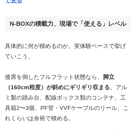
で見る
N-BOXの積載力、現場で「使える」レベル
具体的に何が積めるのか。実体験ベースで挙げ
ていこう。
後席を倒したフルフラット状態なら、
脚立
（160cm程度）が斜めにギリギリ収まる
。アル
ミ製の踏み台、配線ボックス類のコンテナ、工
具箱2〜3個、PF管・VVFケーブルのリール、こ
れくらいは余裕で積める。