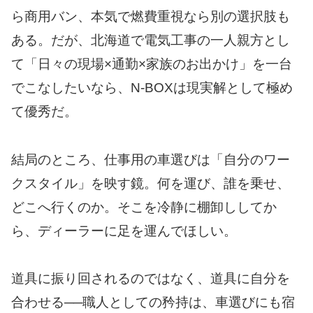
ら商用バン、本気で燃費重視なら別の選択肢も
ある。だが、北海道で電気工事の一人親方とし
て「日々の現場×通勤×家族のお出かけ」を一台
でこなしたいなら、N-BOXは現実解として極め
て優秀だ。
結局のところ、仕事用の車選びは「自分のワー
クスタイル」を映す鏡。何を運び、誰を乗せ、
どこへ行くのか。そこを冷静に棚卸ししてか
ら、ディーラーに足を運んでほしい。
道具に振り回されるのではなく、道具に自分を
合わせる──職人としての矜持は、車選びにも宿