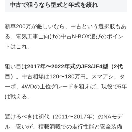
中古で狙うなら型式と年式を絞れ
新車200万が厳しいなら、中古という選択肢もあ
る。電気工事士向けの中古N-BOX選びのポイン
トはこれ。
狙い目は
2017年〜2022年式のJF3/JF4型（2代
目）
。中古相場は120〜180万円。スマアシ、タ
ーボ、4WDの上位グレードを狙えば、現役で5年
は戦える。
避けるべきは初代（2011〜2017年）のNAモデ
ル。安いが、積載満載での走行性能と安全装備