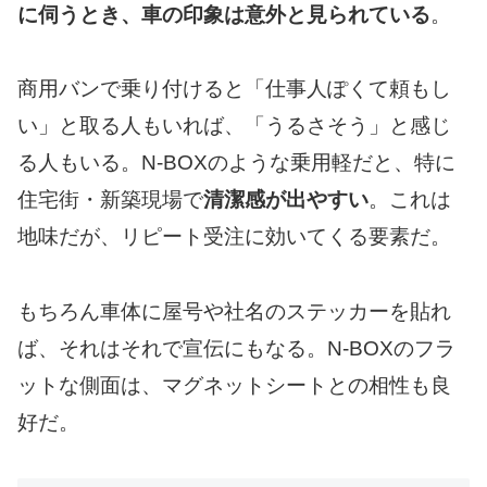
に伺うとき、車の印象は意外と見られている
。
商用バンで乗り付けると「仕事人ぽくて頼もし
い」と取る人もいれば、「うるさそう」と感じ
る人もいる。N-BOXのような乗用軽だと、特に
住宅街・新築現場で
清潔感が出やすい
。これは
地味だが、リピート受注に効いてくる要素だ。
もちろん車体に屋号や社名のステッカーを貼れ
ば、それはそれで宣伝にもなる。N-BOXのフラ
ットな側面は、マグネットシートとの相性も良
好だ。